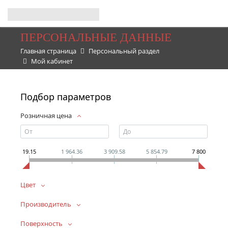
ПЕРСОНАЛЬНЫЕ ДАННЫЕ
Главная страница
Персональный раздел
Мой кабинет
Подбор параметров
Розничная цена
19.15
1 964.36
3 909.58
5 854.79
7 800
Цвет
Производитель
Поверхность