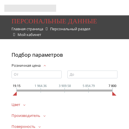
ПЕРСОНАЛЬНЫЕ ДАННЫЕ
Главная страница
Персональный раздел
Мой кабинет
Подбор параметров
Розничная цена
19.15
1 964.36
3 909.58
5 854.79
7 800
Цвет
Производитель
Поверхность