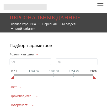
ПЕРСОНАЛЬНЫЕ ДАННЫЕ
Главная страница
Персональный раздел
Мой кабинет
Подбор параметров
Розничная цена
19.15
1 964.36
3 909.58
5 854.79
7 800
Цвет
Производитель
Поверхность