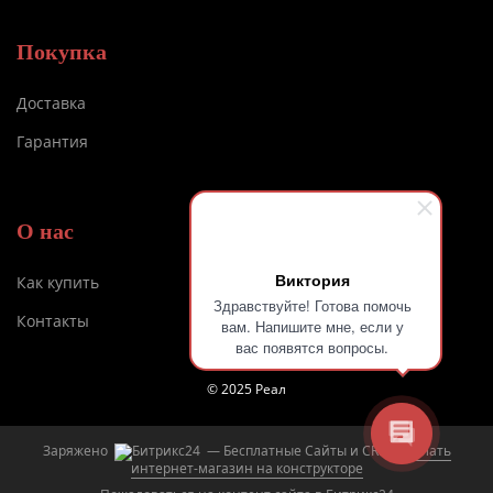
Покупка
Доставка
Гарантия
О нас
Виктория
Как купить
Здравствуйте! Готова помочь
Контакты
вам. Напишите мне, если у
вас появятся вопросы.
© 2025 Реал
Заряжено
— Бесплатные Сайты и CRM.
Сделать
интернет-магазин на конструкторе