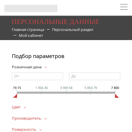
ПЕРСОНАЛЬНЫЕ ДАННЫЕ
Главная страница
Персональный раздел
Мой кабинет
Подбор параметров
Розничная цена
19.15
1 964.36
3 909.58
5 854.79
7 800
Цвет
Производитель
Поверхность