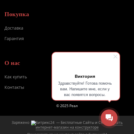
Покупка
Доставка
Гарантия
О нас
Виктория
Как купить
Здравствуйте! Готова помочь
Контакты
вам. Напишите мне, если у
вас появятся вопросы.
© 2025 Реал
Заряжено
— Бесплатные Сайты и CRM.
Сделать
интернет-магазин на конструкторе