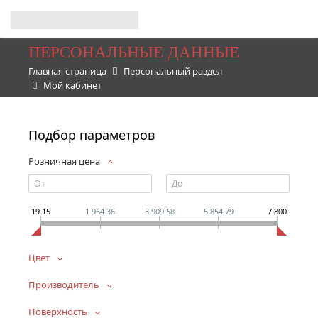
ПЕРСОНАЛЬНЫЕ ДАННЫЕ
Главная страница
Персональный раздел
Мой кабинет
Подбор параметров
Розничная цена
19.15
1 964.36
3 909.58
5 854.79
7 800
Цвет
Производитель
Поверхность