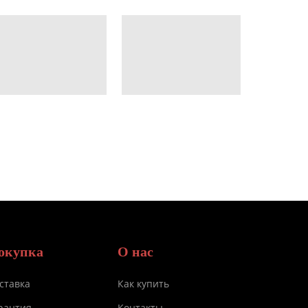
окупка
О нас
ставка
Как купить
рантия
Контакты