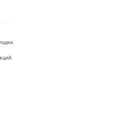
ладки.
кций.