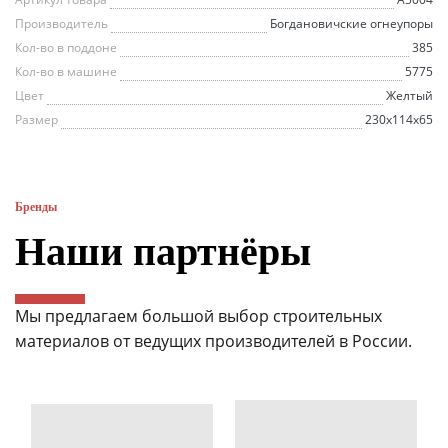
Производитель
Богдановичские огнеупоры
Кол-во в поддоне
385
Кол-во в машине
5775
Цвет
Желтый
Размер
230x114x65
Бренды
Наши партнёры
Мы предлагаем большой выбор строительных
материалов от ведущих производителей в России.