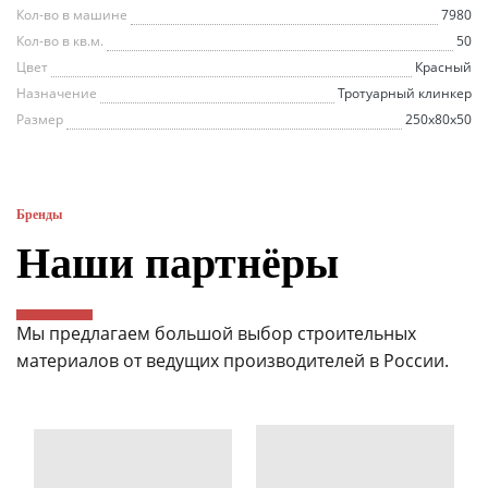
Кол-во в машине
7980
Кол-во в кв.м.
50
Цвет
Красный
Назначение
Тротуарный клинкер
Размер
250х80х50
Бренды
Наши партнёры
Мы предлагаем большой выбор строительных
материалов от ведущих производителей в России.