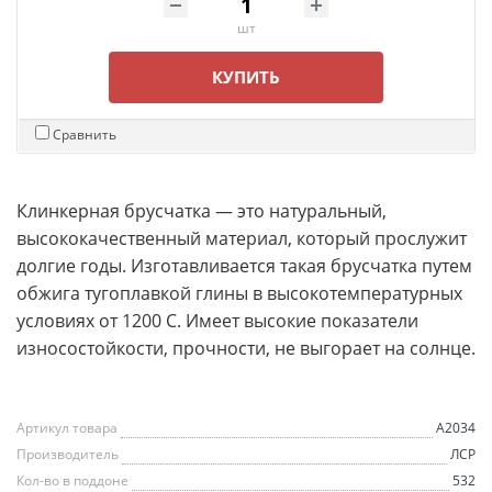
шт
КУПИТЬ
Сравнить
Клинкерная брусчатка — это натуральный,
высококачественный материал, который прослужит
долгие годы. Изготавливается такая брусчатка путем
обжига тугоплавкой глины в высокотемпературных
условиях от 1200 C. Имеет высокие показатели
износостойкости, прочности, не выгорает на солнце.
Артикул товара
A2034
Производитель
ЛСР
Кол-во в поддоне
532