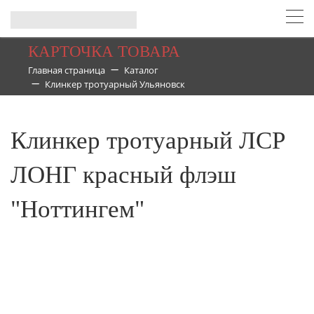
КАРТОЧКА ТОВАРА
Главная страница
Каталог
Клинкер тротуарный Ульяновск
Клинкер тротуарный ЛСР
ЛОНГ красный флэш
"Ноттингем"