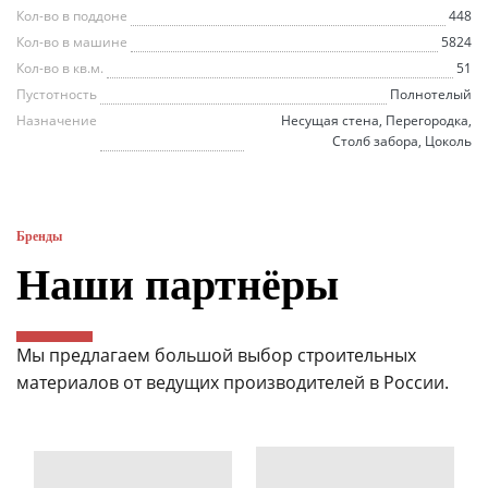
Кол-во в поддоне
448
Кол-во в машине
5824
Кол-во в кв.м.
51
Пустотность
Полнотелый
Назначение
Несущая стена, Перегородка,
Столб забора, Цоколь
Бренды
Наши партнёры
Мы предлагаем большой выбор строительных
материалов от ведущих производителей в России.