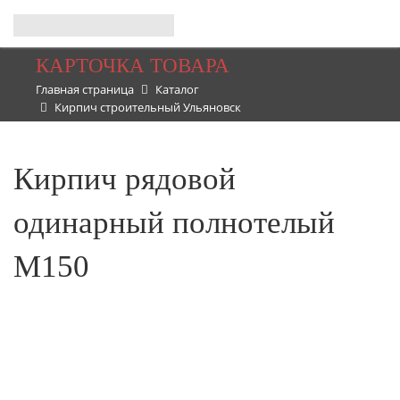
КАРТОЧКА ТОВАРА
Главная страница
Каталог
Кирпич строительный Ульяновск
Кирпич рядовой
одинарный полнотелый
М150