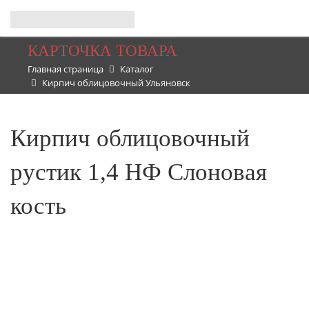
КАРТОЧКА ТОВАРА
Главная страница
Каталог
Кирпич облицовочный Ульяновск
Кирпич облицовочный
рустик 1,4 НФ Слоновая
кость