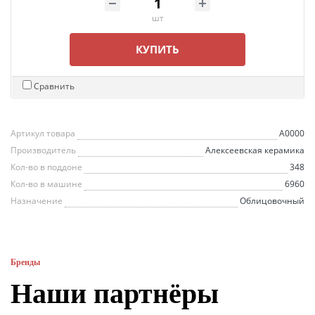
шт
КУПИТЬ
Сравнить
Артикул товара
А0000
Производитель
Алексеевская керамика
Кол-во в поддоне
348
Кол-во в машине
6960
Назначение
Облицовочный
Бренды
Наши партнёры