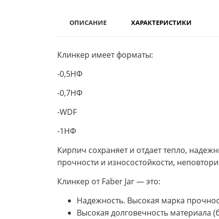
ОПИСАНИЕ
ХАРАКТЕРИСТИКИ
Клинкер имеет форматы:
-0,5НФ
-0,7НФ
-WDF
-1НФ
Кирпич сохраняет и отдает тепло, наде
прочности и износостойкости, неповтори
Клинкер от Faber Jar — это:
Надежность. Высокая марка прочност
Высокая долговечность материала (б