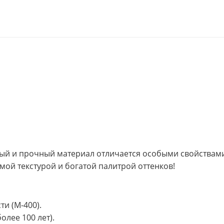
жный и прочный материал отличается особыми свойствам
мой текстурой и богатой палитрой оттенков!
и (M-400).
олее 100 лет).