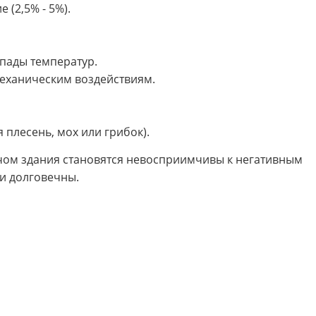
 (2,5% - 5%).
пады температур.
механическим воздействиям.
 плесень, мох или грибок).
ом здания становятся невосприимчивы к негативным
и долговечны.