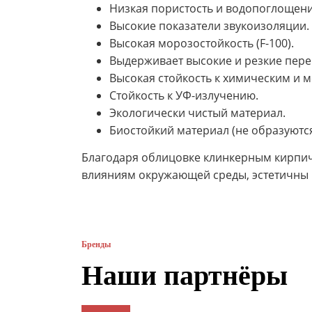
Низкая пористость и водопоглощение
Высокие показатели звукоизоляции.
Высокая морозостойкость (F-100).
Выдерживает высокие и резкие пере
Высокая стойкость к химическим и 
Стойкость к УФ-излучению.
Экологически чистый материал.
Биостойкий материал (не образуются
Благодаря облицовке клинкерным кирпич
влияниям окружающей среды, эстетичны 
Бренды
Наши партнёры