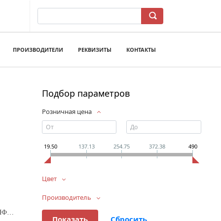
ПРОИЗВОДИТЕЛИ
РЕКВИЗИТЫ
КОНТАКТЫ
Подбор параметров
Розничная цена
19.50
137.13
254.75
372.38
490
Цвет
Производитель
Кирпич облицовочный 1,4 НФ Красный РИФ