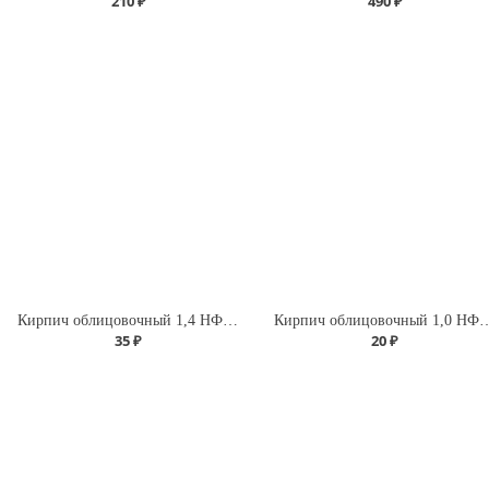
210 ₽
490 ₽
Кирпич облицовочный 1,4 НФ Красный флеш РИФ
Кирпич облицовочный 1
35 ₽
20 ₽