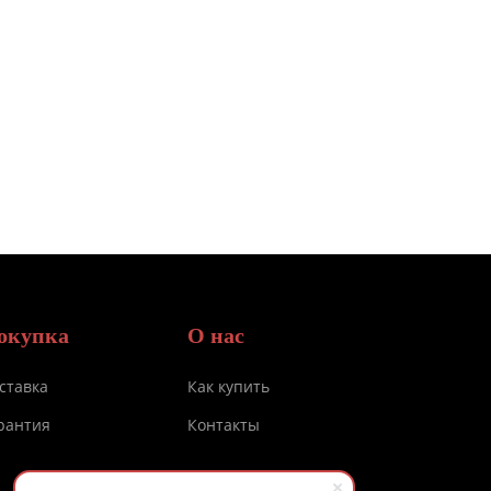
окупка
О нас
ставка
Как купить
рантия
Контакты