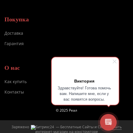
Покупка
Доставка
Гарантия
О нас
Виктория
Как купить
Здравствуйте! Готова помочь
Контакты
вам. Напишите мне, если у
вас появятся вопросы.
© 2025 Реал
Заряжено
— Бесплатные Сайты и CRM.
Сделать
интернет-магазин на конструкторе